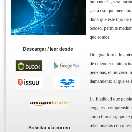
humanos?, ¿será nuestra
¿será eso que mencion
duda que este tipo de r
ocioso, permite median
que somos.
Descargar / leer desde
De igual forma lo ante
de entender e interactu
personas, el universo m
llamamiento al que se 
La finalidad que persig
tenga esa comprensión 
como humano, que expli
relacionados con nuest
Solicitar vía correo