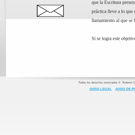
que la Escritura prese
práctica lleve a lo que
llamamiento al que se 
Si se logra este objeti
mayor gloria de Dios e
Todos los derechos reservados © Roberto C
A
VISO LEGAL
AVISO DE P