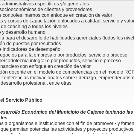
administrativos específicos y/o generales
socioeconómicos de clientes y proveedores
 controles internos con enfoque en creación de valor
 y cursos de capacitación enfocados a calidad, servicio y valo
de coaching a todos los niveles
o y desarrollo humano
ía para el desarrollo de habilidades gerenciales (todos los nive
ón de puestos por resultados
e indicadores de desempeño
egocios para la empresa o por productos, servicio o proceso
ercadotecnia integral o por productos, servicio o proceso
financiero con enfoque en creación de valor
ción docente en el modelo de competencias con el modelo RC
y conferencias motivacionales sobre liderazgo, emprendedurism
 desarrollo profesional, entre otras
el Servicio Público
Desarrollo Económico del Municipio de Cajeme teniendo las
des:
tas a organismos e instituciones con el fin de promover • y fom
que permitan potenciar las actividades y proyectos productivos 