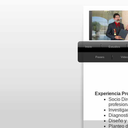
Inicio
Estudios
Frases
Vide
Experiencia Pr
Socio Dir
profesion
Investiga
Diagnosti
Diseño y 
Planteo d