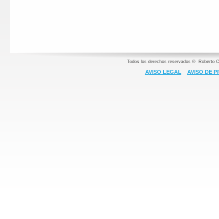
Todos los derechos reservados © Roberto C
A
VISO LEGAL
AVISO DE P