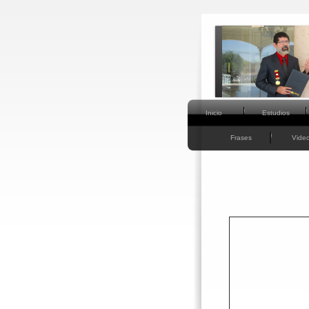
Inicio
Estudios
Frases
Vide