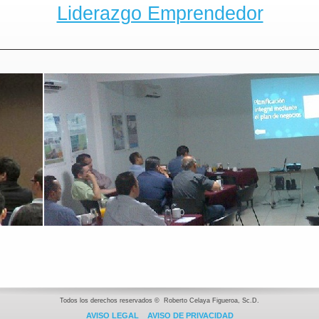
Liderazgo Emprendedor
Todos los derechos reservados © Roberto Celaya Figueroa, Sc.D.
A
VISO LEGAL
AVISO DE PRIVACIDAD