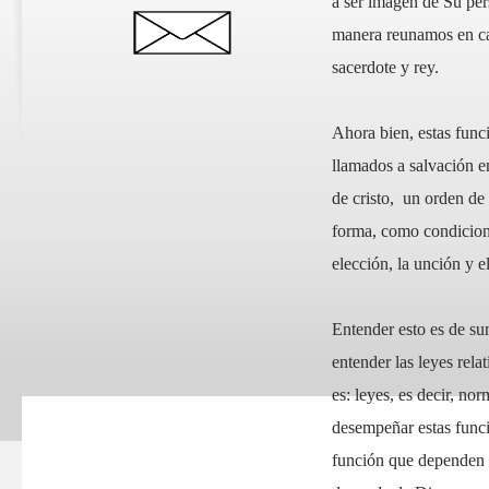
a ser imagen de Su per
manera reunamos en cad
sacerdote y rey.
Ahora bien, estas funci
llamados a salvación en
de cristo, un orden de
forma, como condiciona
elección, la unción y 
Entender esto es de su
entender las leyes relat
es: leyes, es decir, n
desempeñar estas funci
función que dependen d