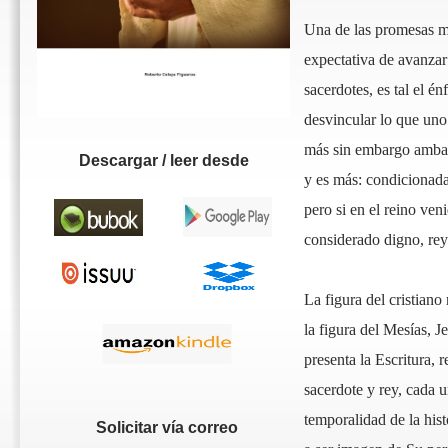
Una de las promesas más
expectativa de avanzar 
sacerdotes, es tal el é
desvincular lo que uno
más sin embargo ambas
Descargar / leer desde
y es más: condicionada
pero si en el reino ven
considerado digno, rey
La figura del cristiano
la figura del Mesías, J
presenta la Escritura, 
sacerdote y rey, cada u
temporalidad de la his
Solicitar vía correo