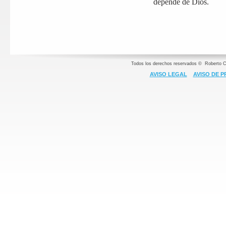
depende de Dios.
Todos los derechos reservados © Roberto C
A
VISO LEGAL
AVISO DE P