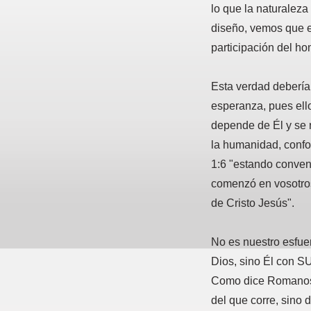
lo que la naturaleza
diseño, vemos que 
participación del ho
Esta verdad debería 
esperanza, pues ello
depende de Él y se r
la humanidad, confo
1:6 "estando conven
comenzó en vosotros
de Cristo Jesús".
No es nuestro esfuer
Dios, sino Él con SU
Como dice Romanos 
del que corre, sino 