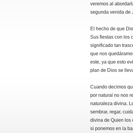
veremos al abordarla
segunda venida de 
El hecho de que Dio
Sus fiestas con los 
significado tan tras
que nos quedáramos 
este, ya que esto ev
plan de Dios se llev
Cuando decimos que 
por natural no nos r
naturaleza divina. Lo
sembrar, regar, cuid
divina de Quien los 
si ponemos en la b