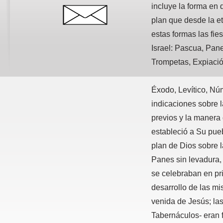
incluye la forma en
plan que desde la et
estas formas las fie
Israel: Pascua, Pane
Trompetas, Expiació
Éxodo, Levítico, Nú
indicaciones sobre l
previos y la manera 
estableció a Su pue
plan de Dios sobre 
Panes sin levadura, 
se celebraban en pr
desarrollo de las m
venida de Jesús; las
Tabernáculos-
eran 