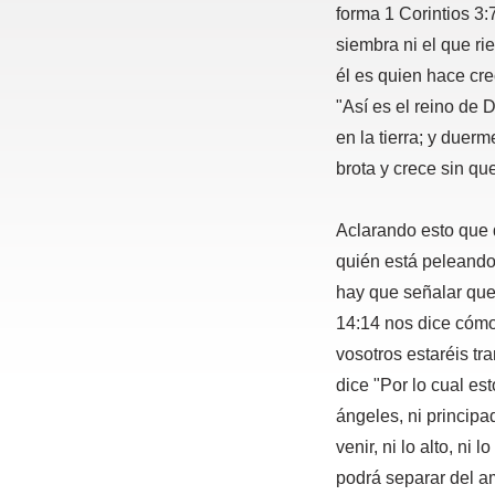
forma 1 Corintios 3:
siembra ni el que ri
él es quien hace cr
"Así es el reino de
en la tierra; y duerm
brota y crece sin qu
Aclarando esto que 
quién está peleando
hay que señalar que
14:14 nos dice cómo
vosotros estaréis tr
dice "Por lo cual est
ángeles, ni principad
venir, ni lo alto, ni
podrá separar del a