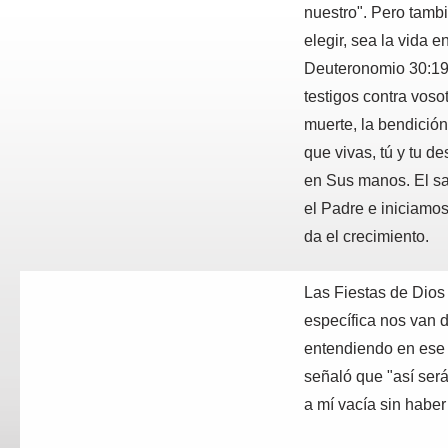
nuestro". Pero tamb
elegir, sea la vida 
Deuteronomio 30:19 "
testigos contra vosot
muerte, la bendición
que vivas, tú y tu d
en Sus manos. El sac
el Padre e iniciamos
da el crecimiento.
Las Fiestas de Dios 
específica nos van 
entendiendo en ese 
señaló que "así será
a mí vacía sin haber
propósito para el cua