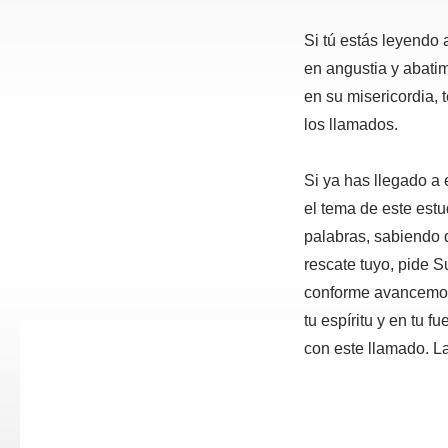
Si tú estás leyendo 
en angustia y abatim
en su misericordia, t
los llamados.
Si ya has llegado a
el tema de este est
palabras, sabiendo 
rescate tuyo, pide S
conforme avancemos 
tu espíritu y en tu f
con este llamado. L