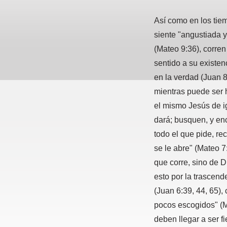
Así como en los tie
siente "angustiada 
(Mateo 9:36), corren
sentido a su existen
en la verdad (Juan 8
mientras puede ser h
el mismo Jesús de ig
dará; busquen, y enc
todo el que pide, re
se le abre" (Mateo 7
que corre, sino de D
esto por la trascen
(Juan 6:39, 44, 65),
pocos escogidos" (M
deben llegar a ser f