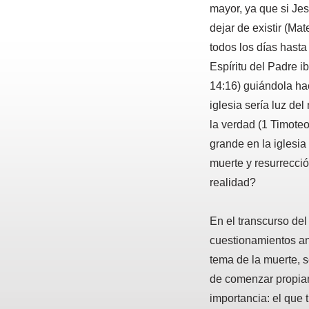
mayor, ya que si Je
dejar de existir (Mat
todos los días hasta
Espíritu del Padre i
14:16) guiándola hac
iglesia sería luz de
la verdad (1 Timoteo
grande en la iglesia
muerte y resurrecci
realidad?
En el transcurso de
cuestionamientos ant
tema de la muerte, s
de comenzar propia
importancia: el que 