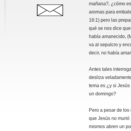
mañana?, ¿cómo es 
aromas para embals
16:1) pero las prep
qué se nos dice que 
había amanecido, (
va al sepulcro y enc
decir, no había ama
Antes tales interro
desliza veladamente
tema es ¿y si Jesús 
un domingo?
Pero a pesar de los 
que Jesús no murió 
mismos abren un pos