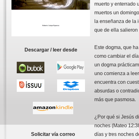
muerto y enterrado u
muertos un domingo 
la enseñanza de la i
que de ella salieron 
Este dogma, que ha 
Descargar / leer desde
como cambiar el día
un dogma prácticame
uno comienza a leer 
encuentra con cuest
absurdas o contradi
más que pasmosa.
¿Por qué si Jesús dij
noches (Mateo 12:3
Solicitar vía correo
días y tres noches d