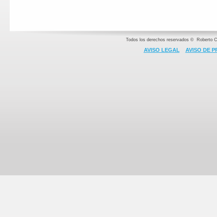
Todos los derechos reservados © Roberto C
A
VISO LEGAL
AVISO DE P