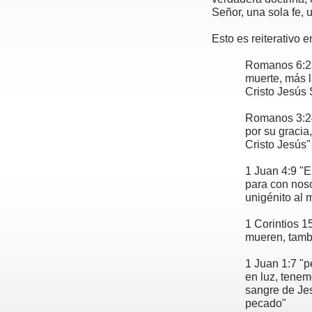
Señor, una sola fe, 
Esto es reiterativo e
Romanos 6:23
muerte, más l
Cristo Jesús 
Romanos 3:24 
por su gracia
Cristo Jesús"
1 Juan 4:9 "E
para con noso
unigénito al 
1 Corintios 
mueren, tambi
1 Juan 1:7 "p
en luz, tenem
sangre de Jes
pecado"