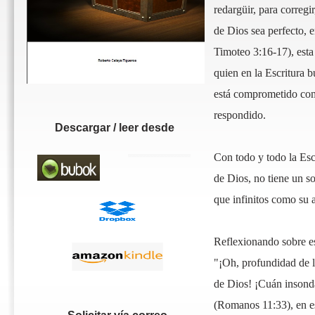
redargüir, para corregir
de Dios sea perfecto, 
Timoteo 3:16-
17), est
quien en la Escritura b
está comprometido como
respondido.
Descargar / leer desde
Con todo y todo la Escri
de Dios, no tiene un s
que infinitos como su a
Reflexionando sobre e
"¡Oh, profundidad de l
de Dios! ¡Cuán insonda
(Romanos 11:33), en es