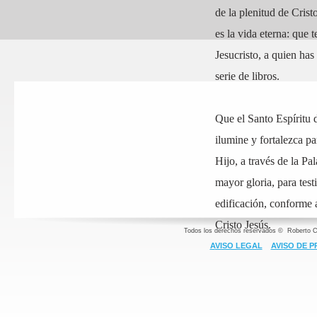
de la plenitud de Crist
es la vida eterna: que 
Jesucristo, a quien has
serie de libros.
Que el Santo Espíritu 
ilumine y fortalezca p
Hijo, a través de la Pa
mayor gloria, para test
edificación, conforme 
Cristo Jesús.
Todos los derechos reservados © Roberto C
A
VISO LEGAL
AVISO DE P