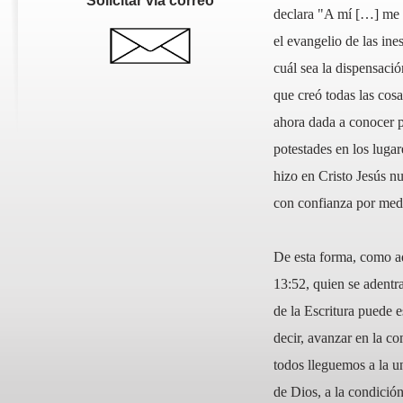
Solicitar vía correo
declara "A mí […] me f
el evangelio de las ine
cuál sea la dispensació
que creó todas las cosa
ahora dada a conocer p
potestades en los lugar
hizo en Cristo Jesús n
con confianza por medio
De esta forma, como a
13:52, quien se adentra
de la Escritura puede e
decir, avanzar en la c
todos lleguemos a la u
de Dios, a la condició